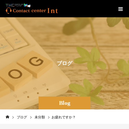
ブ
ロ
グ
Blog
ブログ
未分類
お疲れですか？