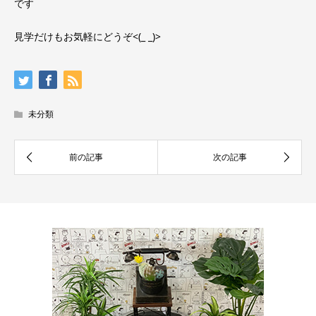
です
見学だけもお気軽にどうぞ<(_ _)>
未分類