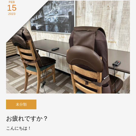
FEB
15
2023
未分類
お疲れですか？
こんにちは！