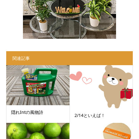
関連記事
隠れIntの風物詩
2/14といえば！