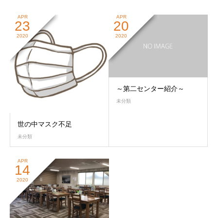
APR
APR
23
20
2020
2020
～第二センター紹介～
未分類
世の中マスク不足
未分類
APR
14
2020