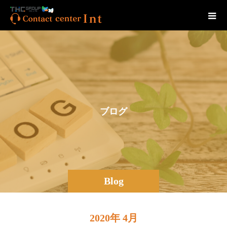
ブ
ロ
グ
Blog
2020年 4月