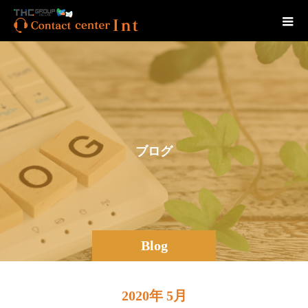
ブ
ロ
グ
Blog
2020年 5月