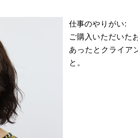
仕事のやりがい:
ご購入いただいた
あったとクライア
と。